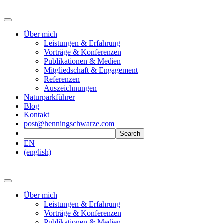
Über mich
Leistungen & Erfahrung
Vorträge & Konferenzen
Publikationen & Medien
Mitgliedschaft & Engagement
Referenzen
Auszeichnungen
Naturparkführer
Blog
Kontakt
post@henningschwarze.com
EN
(english)
Über mich
Leistungen & Erfahrung
Vorträge & Konferenzen
Publikationen & Medien