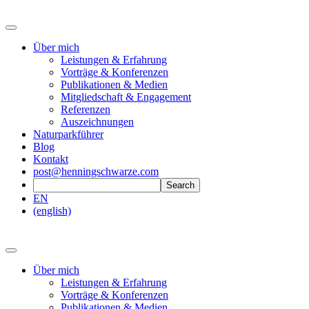
Über mich
Leistungen & Erfahrung
Vorträge & Konferenzen
Publikationen & Medien
Mitgliedschaft & Engagement
Referenzen
Auszeichnungen
Naturparkführer
Blog
Kontakt
post@henningschwarze.com
EN
(english)
Über mich
Leistungen & Erfahrung
Vorträge & Konferenzen
Publikationen & Medien