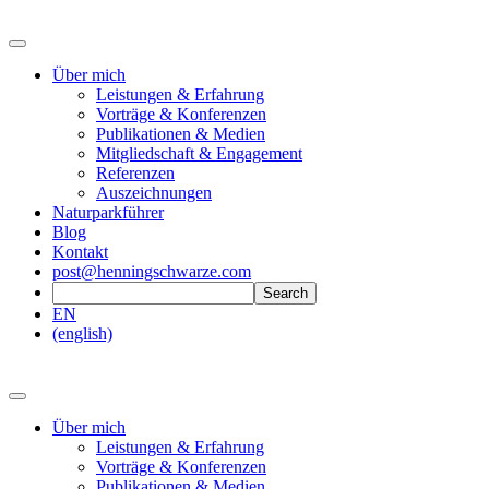
Über mich
Leistungen & Erfahrung
Vorträge & Konferenzen
Publikationen & Medien
Mitgliedschaft & Engagement
Referenzen
Auszeichnungen
Naturparkführer
Blog
Kontakt
post@henningschwarze.com
EN
(english)
Über mich
Leistungen & Erfahrung
Vorträge & Konferenzen
Publikationen & Medien