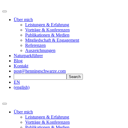
Über mich
Leistungen & Erfahrung
Vorträge & Konferenzen
Publikationen & Medien
Mitgliedschaft & Engagement
Referenzen
Auszeichnungen
Naturparkführer
Blog
Kontakt
post@henningschwarze.com
EN
(english)
Über mich
Leistungen & Erfahrung
Vorträge & Konferenzen
Publikationen & Medien