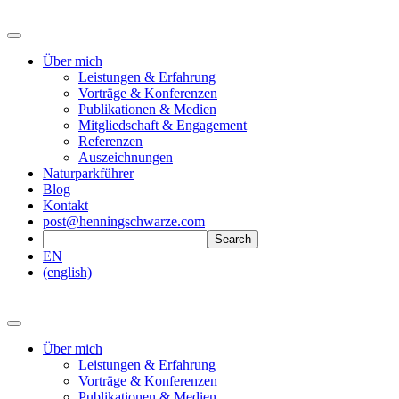
Über mich
Leistungen & Erfahrung
Vorträge & Konferenzen
Publikationen & Medien
Mitgliedschaft & Engagement
Referenzen
Auszeichnungen
Naturparkführer
Blog
Kontakt
post@henningschwarze.com
EN
(english)
Über mich
Leistungen & Erfahrung
Vorträge & Konferenzen
Publikationen & Medien