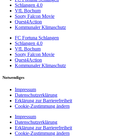
Schlangen 4.0
VfL Bochum
Sooty Falcon Movie
Quest4Action
Kommunaler Klimaschutz
FC Fortuna Schlangen
Schlangen 4.0
VfL Bochum
Sooty Falcon Movie
Quest4Action
Kommunaler Klimaschutz
Notwendiges
Impressum
Datenschutzerklärung
Erklärung zur Barrierefreiheit
Cookie-Zustimmung ändern
Impressum
Datenschutzerklärung
Erklärung zur Barrierefreiheit
Cookie-Zustimmung ändern