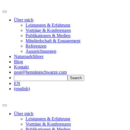
Über mich
Leistungen & Erfahrung
Vorträge & Konferenzen
Publikationen & Medien
Mitgliedschaft & Engagement
Referenzen
Auszeichnungen
Naturparkführer
Blog
Kontakt
post@henningschwarze.com
EN
(english)
Über mich
Leistungen & Erfahrung
Vorträge & Konferenzen
Publikationen & Medien