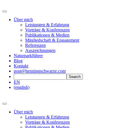
Über mich
Leistungen & Erfahrung
Vorträge & Konferenzen
Publikationen & Medien
Mitgliedschaft & Engagement
Referenzen
Auszeichnungen
Naturparkführer
Blog
Kontakt
post@henningschwarze.com
EN
(english)
Über mich
Leistungen & Erfahrung
Vorträge & Konferenzen
Publikationen & Medien