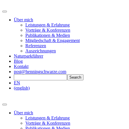
Über mich
Leistungen & Erfahrung
Vorträge & Konferenzen
Publikationen & Medien
Mitgliedschaft & Engagement
Referenzen
Auszeichnungen
Naturparkführer
Blog
Kontakt
post@henningschwarze.com
EN
(english)
Über mich
Leistungen & Erfahrung
Vorträge & Konferenzen
Publikationen & Medien