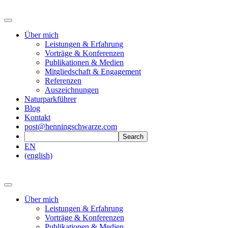
Über mich
Leistungen & Erfahrung
Vorträge & Konferenzen
Publikationen & Medien
Mitgliedschaft & Engagement
Referenzen
Auszeichnungen
Naturparkführer
Blog
Kontakt
post@henningschwarze.com
EN
(english)
Über mich
Leistungen & Erfahrung
Vorträge & Konferenzen
Publikationen & Medien