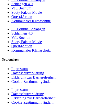
Schlangen 4.0
VfL Bochum
Sooty Falcon Movie
Quest4Action
Kommunaler Klimaschutz
FC Fortuna Schlangen
Schlangen 4.0
VfL Bochum
Sooty Falcon Movie
Quest4Action
Kommunaler Klimaschutz
Notwendiges
Impressum
Datenschutzerklärung
Erklärung zur Barrierefreiheit
Cookie-Zustimmung ändern
Impressum
Datenschutzerklärung
Erklärung zur Barrierefreiheit
Cookie-Zustimmung ändern