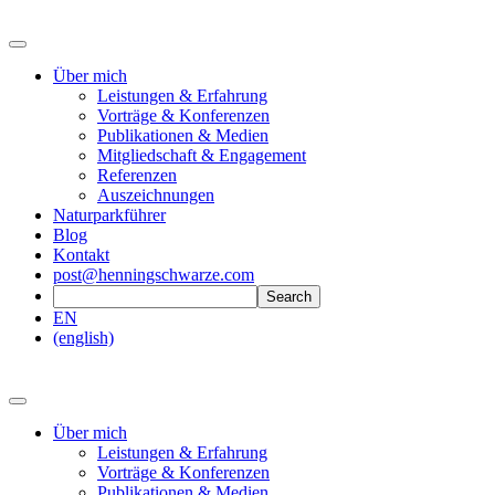
Über mich
Leistungen & Erfahrung
Vorträge & Konferenzen
Publikationen & Medien
Mitgliedschaft & Engagement
Referenzen
Auszeichnungen
Naturparkführer
Blog
Kontakt
post@henningschwarze.com
EN
(english)
Über mich
Leistungen & Erfahrung
Vorträge & Konferenzen
Publikationen & Medien