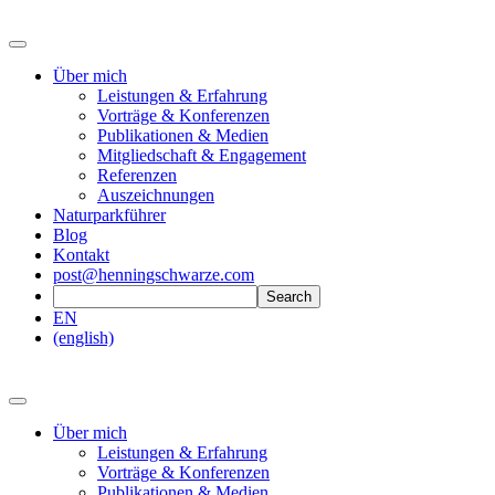
Über mich
Leistungen & Erfahrung
Vorträge & Konferenzen
Publikationen & Medien
Mitgliedschaft & Engagement
Referenzen
Auszeichnungen
Naturparkführer
Blog
Kontakt
post@henningschwarze.com
EN
(english)
Über mich
Leistungen & Erfahrung
Vorträge & Konferenzen
Publikationen & Medien