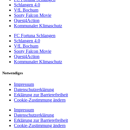
Schlangen 4.0
VfL Bochum
Sooty Falcon Movie
Quest4Action
Kommunaler Klimaschutz
FC Fortuna Schlangen
Schlangen 4.0
VfL Bochum
Sooty Falcon Movie
Quest4Action
Kommunaler Klimaschutz
Notwendiges
Impressum
Datenschutzerklärung
Erklärung zur Barrierefreiheit
Cookie-Zustimmung ändern
Impressum
Datenschutzerklärung
Erklärung zur Barrierefreiheit
Cookie-Zustimmung ändern