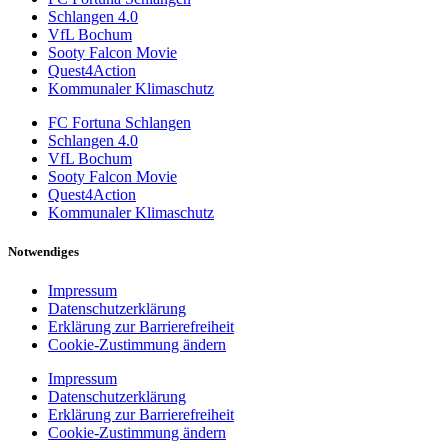
Schlangen 4.0
VfL Bochum
Sooty Falcon Movie
Quest4Action
Kommunaler Klimaschutz
FC Fortuna Schlangen
Schlangen 4.0
VfL Bochum
Sooty Falcon Movie
Quest4Action
Kommunaler Klimaschutz
Notwendiges
Impressum
Datenschutzerklärung
Erklärung zur Barrierefreiheit
Cookie-Zustimmung ändern
Impressum
Datenschutzerklärung
Erklärung zur Barrierefreiheit
Cookie-Zustimmung ändern