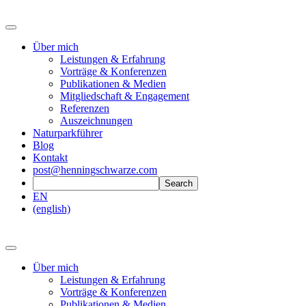
Über mich
Leistungen & Erfahrung
Vorträge & Konferenzen
Publikationen & Medien
Mitgliedschaft & Engagement
Referenzen
Auszeichnungen
Naturparkführer
Blog
Kontakt
post@henningschwarze.com
EN
(english)
Über mich
Leistungen & Erfahrung
Vorträge & Konferenzen
Publikationen & Medien