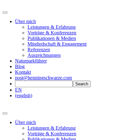
Über mich
Leistungen & Erfahrung
Vorträge & Konferenzen
Publikationen & Medien
Mitgliedschaft & Engagement
Referenzen
Auszeichnungen
Naturparkführer
Blog
Kontakt
post@henningschwarze.com
EN
(english)
Über mich
Leistungen & Erfahrung
Vorträge & Konferenzen
Publikationen & Medien