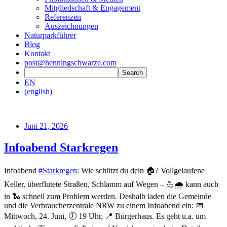
Mitgliedschaft & Engagement
Referenzen
Auszeichnungen
Naturparkführer
Blog
Kontakt
post@henningschwarze.com
EN
(english)
Juni 21, 2026
Infoabend Starkregen
Infoabend
#Starkregen
: Wie schützt du dein 🏠? Vollgelaufene
Keller, überflutete Straßen, Schlamm auf Wegen – 💪🌧️ kann auch
in 🐍 schnell zum Problem werden. Deshalb laden die Gemeinde
und die Verbraucherzentrale NRW zu einem Infoabend ein: 📅
Mittwoch, 24. Juni, 🕖 19 Uhr, 📍 Bürgerhaus. Es geht u.a. um