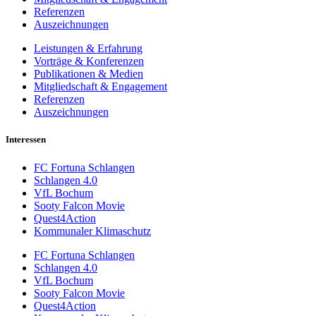
Referenzen
Auszeichnungen
Leistungen & Erfahrung
Vorträge & Konferenzen
Publikationen & Medien
Mitgliedschaft & Engagement
Referenzen
Auszeichnungen
Interessen
FC Fortuna Schlangen
Schlangen 4.0
VfL Bochum
Sooty Falcon Movie
Quest4Action
Kommunaler Klimaschutz
FC Fortuna Schlangen
Schlangen 4.0
VfL Bochum
Sooty Falcon Movie
Quest4Action