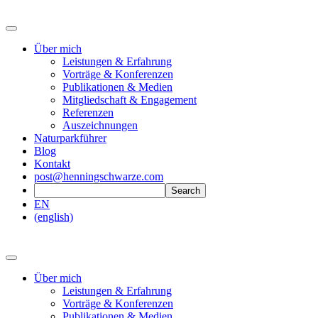
Über mich
Leistungen & Erfahrung
Vorträge & Konferenzen
Publikationen & Medien
Mitgliedschaft & Engagement
Referenzen
Auszeichnungen
Naturparkführer
Blog
Kontakt
post@henningschwarze.com
EN
(english)
Über mich
Leistungen & Erfahrung
Vorträge & Konferenzen
Publikationen & Medien