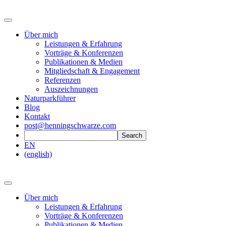
Über mich
Leistungen & Erfahrung
Vorträge & Konferenzen
Publikationen & Medien
Mitgliedschaft & Engagement
Referenzen
Auszeichnungen
Naturparkführer
Blog
Kontakt
post@henningschwarze.com
EN
(english)
Über mich
Leistungen & Erfahrung
Vorträge & Konferenzen
Publikationen & Medien