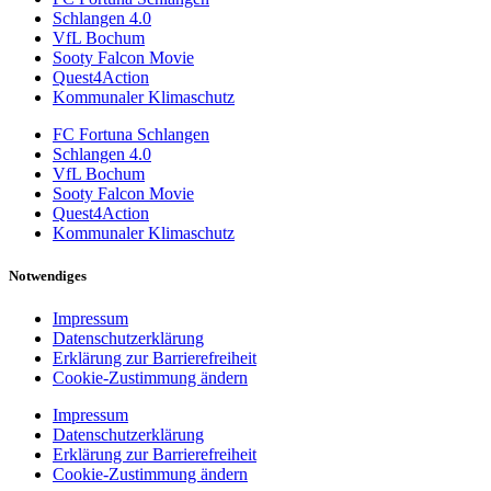
Schlangen 4.0
VfL Bochum
Sooty Falcon Movie
Quest4Action
Kommunaler Klimaschutz
FC Fortuna Schlangen
Schlangen 4.0
VfL Bochum
Sooty Falcon Movie
Quest4Action
Kommunaler Klimaschutz
Notwendiges
Impressum
Datenschutzerklärung
Erklärung zur Barrierefreiheit
Cookie-Zustimmung ändern
Impressum
Datenschutzerklärung
Erklärung zur Barrierefreiheit
Cookie-Zustimmung ändern