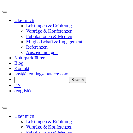
Über mich
Leistungen & Erfahrung
Vorträge & Konferenzen
Publikationen & Medien
Mitgliedschaft & Engagement
Referenzen
Auszeichnungen
Naturparkführer
Blog
Kontakt
post@henningschwarze.com
EN
(english)
Über mich
Leistungen & Erfahrung
Vorträge & Konferenzen
Publikationen & Medien