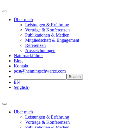
Über mich
Leistungen & Erfahrung
Vorträge & Konferenzen
Publikationen & Medien
Mitgliedschaft & Engagement
Referenzen
Auszeichnungen
Naturparkführer
Blog
Kontakt
post@henningschwarze.com
EN
(english)
Über mich
Leistungen & Erfahrung
Vorträge & Konferenzen
Publikationen & Medien