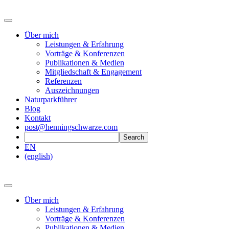
Über mich
Leistungen & Erfahrung
Vorträge & Konferenzen
Publikationen & Medien
Mitgliedschaft & Engagement
Referenzen
Auszeichnungen
Naturparkführer
Blog
Kontakt
post@henningschwarze.com
EN
(english)
Über mich
Leistungen & Erfahrung
Vorträge & Konferenzen
Publikationen & Medien