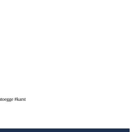
utoegge #karst