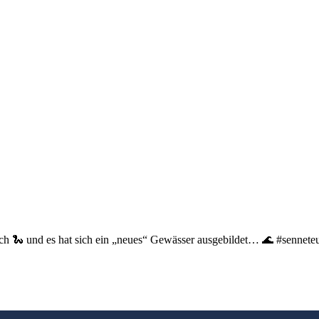
ch 🐍 und es hat sich ein „neues“ Gewässer ausgebildet… 🌊 #sennete