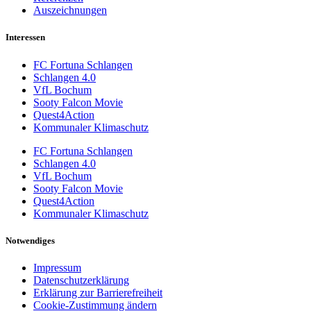
Auszeichnungen
Interessen
FC Fortuna Schlangen
Schlangen 4.0
VfL Bochum
Sooty Falcon Movie
Quest4Action
Kommunaler Klimaschutz
FC Fortuna Schlangen
Schlangen 4.0
VfL Bochum
Sooty Falcon Movie
Quest4Action
Kommunaler Klimaschutz
Notwendiges
Impressum
Datenschutzerklärung
Erklärung zur Barrierefreiheit
Cookie-Zustimmung ändern