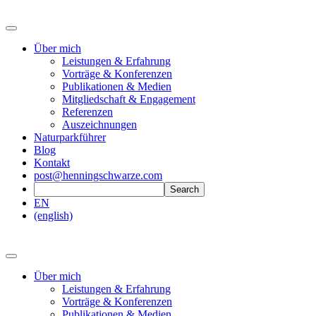
Über mich
Leistungen & Erfahrung
Vorträge & Konferenzen
Publikationen & Medien
Mitgliedschaft & Engagement
Referenzen
Auszeichnungen
Naturparkführer
Blog
Kontakt
post@henningschwarze.com
EN
(english)
Über mich
Leistungen & Erfahrung
Vorträge & Konferenzen
Publikationen & Medien