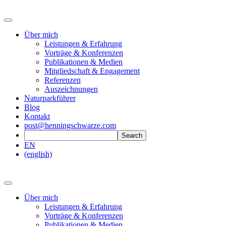
Über mich
Leistungen & Erfahrung
Vorträge & Konferenzen
Publikationen & Medien
Mitgliedschaft & Engagement
Referenzen
Auszeichnungen
Naturparkführer
Blog
Kontakt
post@henningschwarze.com
EN
(english)
Über mich
Leistungen & Erfahrung
Vorträge & Konferenzen
Publikationen & Medien