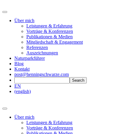
Über mich
Leistungen & Erfahrung
Vorträge & Konferenzen
Publikationen & Medien
Mitgliedschaft & Engagement
Referenzen
Auszeichnungen
Naturparkführer
Blog
Kontakt
post@henningschwarze.com
EN
(english)
Über mich
Leistungen & Erfahrung
Vorträge & Konferenzen
Publikationen & Medien