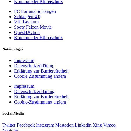
Kommunaler Klimaschutz
FC Fortuna Schlangen
Schlangen 4.0
VfL Bochum
Sooty Falcon Movie
Quest4Action
Kommunaler Klimaschutz
Notwendiges
Impressum
Datenschutzerklärung
Erklärung zur Barrierefreiheit
Cookie-Zustimmung ändern
Impressum
Datenschutzerklärung
Erklärung zur Barrierefreiheit
Cookie-Zustimmung ändern
Social Media
Twitter
Facebook
Instagram
Mastodon
Linkedin
Xing
Vimeo
Youtube