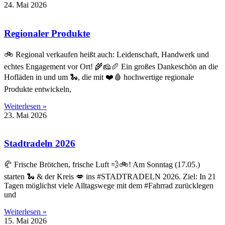
24. Mai 2026
Regionaler Produkte
🚲 Regional verkaufen heißt auch: Leidenschaft, Handwerk und
echtes Engagement vor Ort! 🌾🧀🥖 Ein großes Dankeschön an die
Hofläden in und um 🐍, die mit ❤️🩸 hochwertige regionale
Produkte entwickeln,
Weiterlesen »
23. Mai 2026
Stadtradeln 2026
🥐 Frische Brötchen, frische Luft 💨🚲! Am Sonntag (17.05.)
starten 🐍 & der Kreis 💋 ins #STADTRADELN 2026. Ziel: In 21
Tagen möglichst viele Alltagswege mit dem #Fahrrad zurücklegen
und
Weiterlesen »
15. Mai 2026