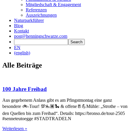
Mitgliedschaft & Engagement
Referenzen
Auszeichnungen
Naturparkführer
Blog
Kontakt
post@henningschwarze.com
EN
(english)
Alle Beiträge
100 Jahre Freibad
Aus gegebenem Anlass gibt es am Pfingstmontag eine ganz
besondere 🚲-Tour! 💯🏊🏽🐍 & offene🚪💪Mühle: „Strothe – von
den Quellen bis zum Freibad“. Details: https://bronso.de/tour-2505
#senneteutoegge #STADTRADELN
Weiterlesen »