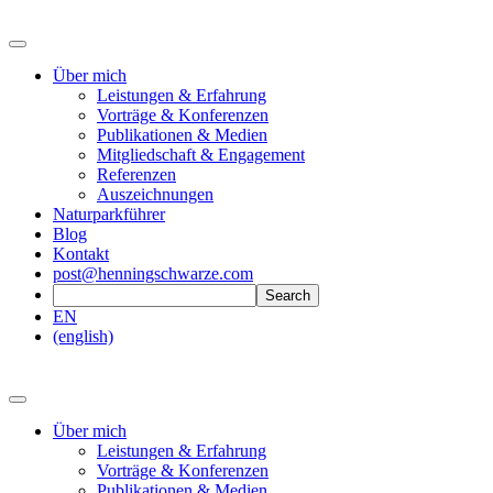
Über mich
Leistungen & Erfahrung
Vorträge & Konferenzen
Publikationen & Medien
Mitgliedschaft & Engagement
Referenzen
Auszeichnungen
Naturparkführer
Blog
Kontakt
post@henningschwarze.com
EN
(english)
Über mich
Leistungen & Erfahrung
Vorträge & Konferenzen
Publikationen & Medien