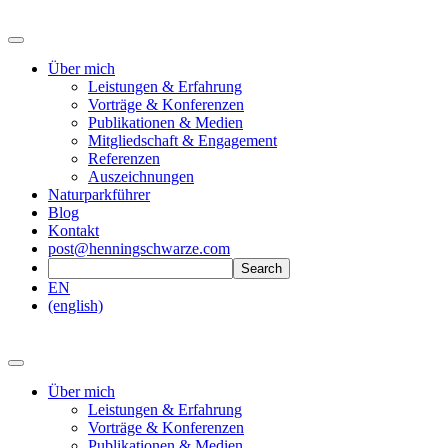
Über mich
Leistungen & Erfahrung
Vorträge & Konferenzen
Publikationen & Medien
Mitgliedschaft & Engagement
Referenzen
Auszeichnungen
Naturparkführer
Blog
Kontakt
post@henningschwarze.com
EN
(english)
Über mich
Leistungen & Erfahrung
Vorträge & Konferenzen
Publikationen & Medien