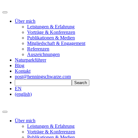
Über mich
Leistungen & Erfahrung
Vorträge & Konferenzen
Publikationen & Medien
Mitgliedschaft & Engagement
Referenzen
Auszeichnungen
Naturparkführer
Blog
Kontakt
post@henningschwarze.com
EN
(english)
Über mich
Leistungen & Erfahrung
Vorträge & Konferenzen
Publikationen & Medien