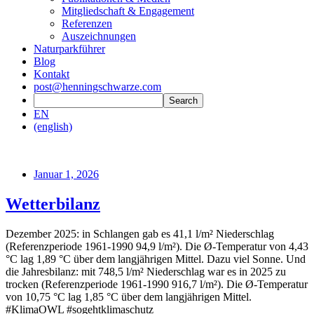
Mitgliedschaft & Engagement
Referenzen
Auszeichnungen
Naturparkführer
Blog
Kontakt
post@henningschwarze.com
EN
(english)
Januar 1, 2026
Wetterbilanz
Dezember 2025: in Schlangen gab es 41,1 l/m² Niederschlag
(Referenzperiode 1961-1990 94,9 l/m²). Die Ø-Temperatur von 4,43
°C lag 1,89 °C über dem langjährigen Mittel. Dazu viel Sonne. Und
die Jahresbilanz: mit 748,5 l/m² Niederschlag war es in 2025 zu
trocken (Referenzperiode 1961-1990 916,7 l/m²). Die Ø-Temperatur
von 10,75 °C lag 1,85 °C über dem langjährigen Mittel.
#KlimaOWL #sogehtklimaschutz