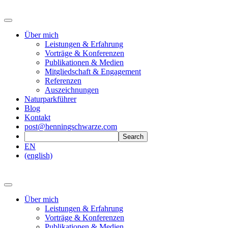
Über mich
Leistungen & Erfahrung
Vorträge & Konferenzen
Publikationen & Medien
Mitgliedschaft & Engagement
Referenzen
Auszeichnungen
Naturparkführer
Blog
Kontakt
post@henningschwarze.com
EN
(english)
Über mich
Leistungen & Erfahrung
Vorträge & Konferenzen
Publikationen & Medien