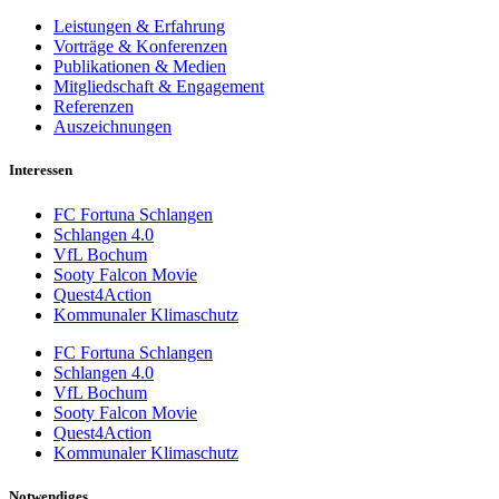
Leistungen & Erfahrung
Vorträge & Konferenzen
Publikationen & Medien
Mitgliedschaft & Engagement
Referenzen
Auszeichnungen
Interessen
FC Fortuna Schlangen
Schlangen 4.0
VfL Bochum
Sooty Falcon Movie
Quest4Action
Kommunaler Klimaschutz
FC Fortuna Schlangen
Schlangen 4.0
VfL Bochum
Sooty Falcon Movie
Quest4Action
Kommunaler Klimaschutz
Notwendiges