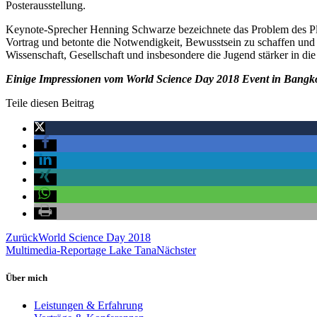
Posterausstellung.
Keynote-Sprecher Henning Schwarze bezeichnete das Problem des Plast
Vortrag und betonte die Notwendigkeit, Bewusstsein zu schaffen und d
Wissenschaft, Gesellschaft und insbesondere die Jugend stärker in d
Einige Impressionen vom World Science Day 2018 Event in Bangk
Teile diesen Beitrag
Zurück
World Science Day 2018
Multimedia-Reportage Lake Tana
Nächster
Über mich
Leistungen & Erfahrung