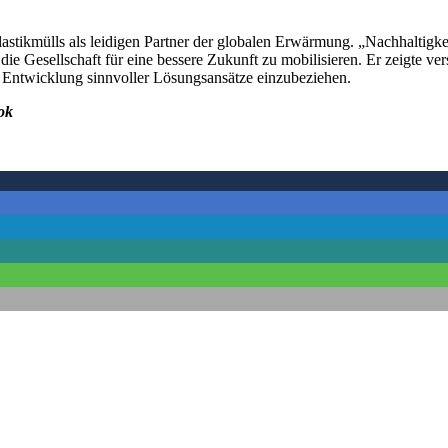
ikmülls als leidigen Partner der globalen Erwärmung. „Nachhaltigkeit 
ie Gesellschaft für eine bessere Zukunft zu mobilisieren. Er zeigte ver
ie Entwicklung sinnvoller Lösungsansätze einzubeziehen.
ok