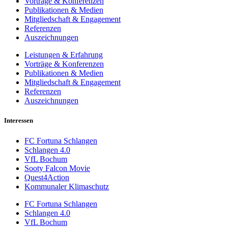
Vorträge & Konferenzen
Publikationen & Medien
Mitgliedschaft & Engagement
Referenzen
Auszeichnungen
Leistungen & Erfahrung
Vorträge & Konferenzen
Publikationen & Medien
Mitgliedschaft & Engagement
Referenzen
Auszeichnungen
Interessen
FC Fortuna Schlangen
Schlangen 4.0
VfL Bochum
Sooty Falcon Movie
Quest4Action
Kommunaler Klimaschutz
FC Fortuna Schlangen
Schlangen 4.0
VfL Bochum