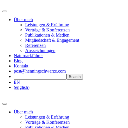
Über mich
Leistungen & Erfahrung
Vorträge & Konferenzen
Publikationen & Medien
Mitgliedschaft & Engagement
Referenzen
Auszeichnungen
Naturparkführer
Blog
Kontakt
post@henningschwarze.com
EN
(english)
Über mich
Leistungen & Erfahrung
Vorträge & Konferenzen
Publikationen & Medien