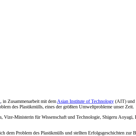
k
, in Zusammenarbeit mit dem
Asian Institute of Technology
(AIT) und
oblem des Plastikmülls, eines der größten Umweltprobleme unser Zeit.
a, Vize-Ministerin für Wissenschaft und Technologie, Shigeru Aoya
ch dem Problem des Plastikmülls und stellten Erfolgsgeschichten zur