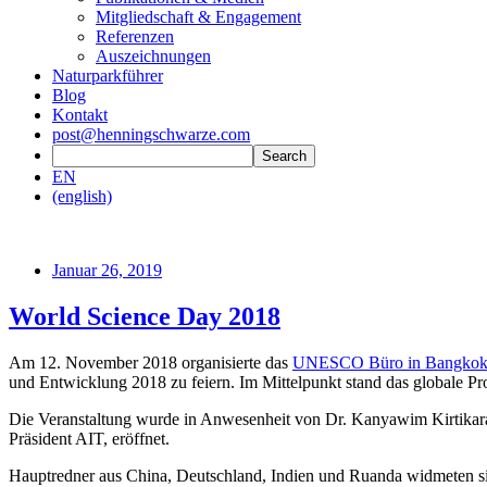
Mitgliedschaft & Engagement
Referenzen
Auszeichnungen
Naturparkführer
Blog
Kontakt
post@henningschwarze.com
EN
(english)
Januar 26, 2019
World Science Day 2018
Am 12. November 2018 organisierte das
UNESCO Büro in Bangko
und Entwicklung 2018 zu feiern. Im Mittelpunkt stand das globale Pr
Die Veranstaltung wurde in Anwesenheit von Dr. Kanyawim Kirtikar
Präsident AIT, eröffnet.
Hauptredner aus China, Deutschland, Indien und Ruanda widmeten si