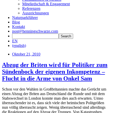
Mitgliedschaft & Engagement
Referenzen
Auszeichnungen
Naturparkführer
Blog
Kontakt
post@henningschwarze.com
EN
(english)
Oktober 21, 2010
Abzug der Briten wird für Politiker zum
Sündenbock der eigenen Inkompetenz –
Flucht in die Arme von Onkel Sam
Schon vor den Wahlen in Großbritannien machte das Gerücht um
einen Abzug der Briten aus Deutschland die Runde und mit dem
Stabswechsel in London konnte man dies auch erwarten. Umso
überraschender ist es, dass sich viele der heimischen Politgrößen
nun völlig überrascht zeigen. Wenig überraschend sind allerdings
die Reaktionen auf den Abzug der Truppen. Von Katastrophen,