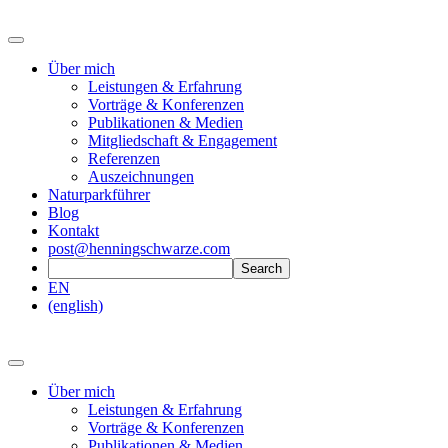
Über mich
Leistungen & Erfahrung
Vorträge & Konferenzen
Publikationen & Medien
Mitgliedschaft & Engagement
Referenzen
Auszeichnungen
Naturparkführer
Blog
Kontakt
post@henningschwarze.com
EN
(english)
Über mich
Leistungen & Erfahrung
Vorträge & Konferenzen
Publikationen & Medien