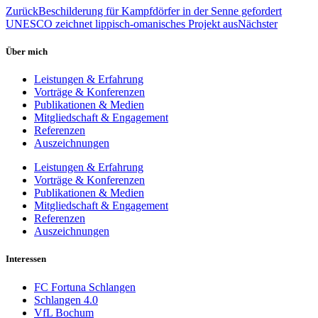
Zurück
Beschilderung für Kampfdörfer in der Senne gefordert
UNESCO zeichnet lippisch-omanisches Projekt aus
Nächster
Über mich
Leistungen & Erfahrung
Vorträge & Konferenzen
Publikationen & Medien
Mitgliedschaft & Engagement
Referenzen
Auszeichnungen
Leistungen & Erfahrung
Vorträge & Konferenzen
Publikationen & Medien
Mitgliedschaft & Engagement
Referenzen
Auszeichnungen
Interessen
FC Fortuna Schlangen
Schlangen 4.0
VfL Bochum