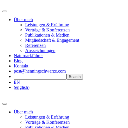
Über mich
Leistungen & Erfahrung
Vorträge & Konferenzen
Publikationen & Medien
Mitgliedschaft & Engagement
Referenzen
Auszeichnungen
Naturparkführer
Blog
Kontakt
post@henningschwarze.com
EN
(english)
Über mich
Leistungen & Erfahrung
Vorträge & Konferenzen
Publikationen & Medien