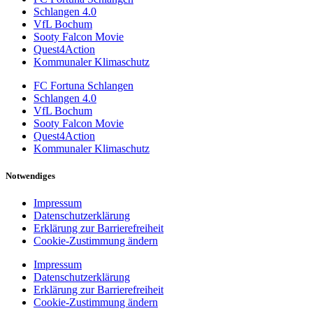
Schlangen 4.0
VfL Bochum
Sooty Falcon Movie
Quest4Action
Kommunaler Klimaschutz
FC Fortuna Schlangen
Schlangen 4.0
VfL Bochum
Sooty Falcon Movie
Quest4Action
Kommunaler Klimaschutz
Notwendiges
Impressum
Datenschutzerklärung
Erklärung zur Barrierefreiheit
Cookie-Zustimmung ändern
Impressum
Datenschutzerklärung
Erklärung zur Barrierefreiheit
Cookie-Zustimmung ändern