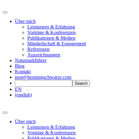
Über mich
Leistungen & Erfahrung
Vorträge & Konferenzen
Publikationen & Medien
Mitgliedschaft & Engagement
Referenzen
Auszeichnungen
Naturparkführer
Blog
Kontakt
post@henningschwarze.com
EN
(english)
Über mich
Leistungen & Erfahrung
Vorträge & Konferenzen
Publikationen & Medien