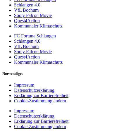
Schlangen 4.0
VfL Bochum
Sooty Falcon Movie
Quest4Action
Kommunaler Klimaschutz
FC Fortuna Schlangen
Schlangen 4.0
VfL Bochum
Sooty Falcon Movie
Quest4Action
Kommunaler Klimaschutz
Notwendiges
Impressum
Datenschutzerklärung
Erklärung zur Barrierefreiheit
Cookie-Zustimmung ändern
Impressum
Datenschutzerklärung
Erklärung zur Barrierefreiheit
Cookie-Zustimmung ändern