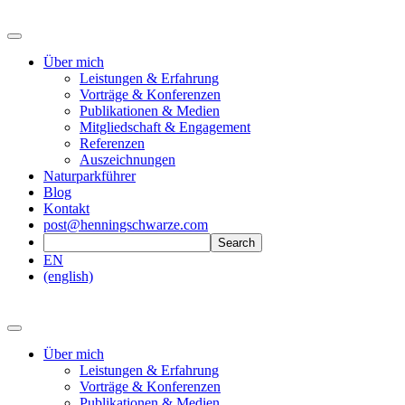
Über mich
Leistungen & Erfahrung
Vorträge & Konferenzen
Publikationen & Medien
Mitgliedschaft & Engagement
Referenzen
Auszeichnungen
Naturparkführer
Blog
Kontakt
post@henningschwarze.com
EN
(english)
Über mich
Leistungen & Erfahrung
Vorträge & Konferenzen
Publikationen & Medien