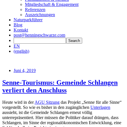
Mitgliedschaft & Engagement
Referenzen
Auszeichnungen
Naturparkführer
Blog
Kontakt
post@henningschwarze.com
EN
(english)
Juni 4, 2019
Senne-Tourismus: Gemeinde Schlangen
verliert den Anschluss
Heute wird in der
AGU Sitzung
das Projekt „Senne für alle Sinne“
vorgestellt. So wie es bisher in den zugänglichen
Unterlagen
aussieht, ist die Gemeinde Schlangen erneut völlig
unterrepräsentiert. Hier müssen die Politiker darauf drängen, dass
Schlangen, im Sinne der regionalökonomischen Entwicklung, eine