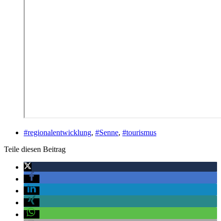
#regionalentwicklung
,
#Senne
,
#tourismus
Teile diesen Beitrag