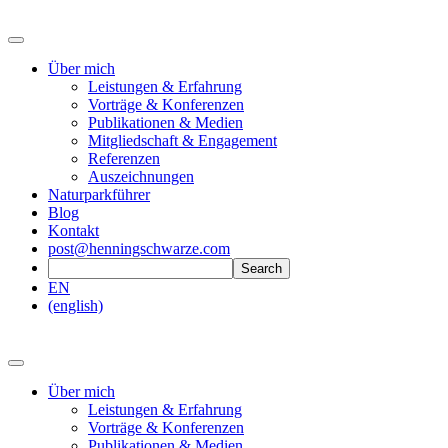
Über mich
Leistungen & Erfahrung
Vorträge & Konferenzen
Publikationen & Medien
Mitgliedschaft & Engagement
Referenzen
Auszeichnungen
Naturparkführer
Blog
Kontakt
post@henningschwarze.com
EN
(english)
Über mich
Leistungen & Erfahrung
Vorträge & Konferenzen
Publikationen & Medien