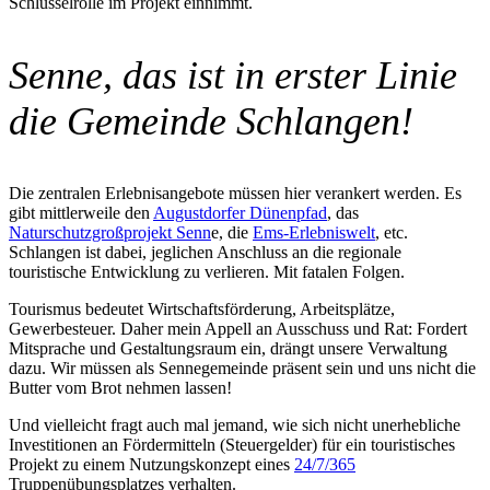
Schlüsselrolle im Projekt einnimmt.
Senne, das ist in erster Linie
die Gemeinde Schlangen!
Die zentralen Erlebnisangebote müssen hier verankert werden. Es
gibt mittlerweile den
Augustdorfer Dünenpfad
, das
Naturschutzgroßprojekt Senn
e, die
Ems-Erlebniswelt
, etc.
Schlangen ist dabei, jeglichen Anschluss an die regionale
touristische Entwicklung zu verlieren. Mit fatalen Folgen.
Tourismus bedeutet Wirtschaftsförderung, Arbeitsplätze,
Gewerbesteuer. Daher mein Appell an Ausschuss und Rat: Fordert
Mitsprache und Gestaltungsraum ein, drängt unsere Verwaltung
dazu. Wir müssen als Sennegemeinde präsent sein und uns nicht die
Butter vom Brot nehmen lassen!
Und vielleicht fragt auch mal jemand, wie sich nicht unerhebliche
Investitionen an Fördermitteln (Steuergelder) für ein touristisches
Projekt zu einem Nutzungskonzept eines
24/7/365
Truppenübungsplatzes verhalten.