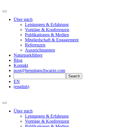
Über mich
Leistungen & Erfahrung
Vorträge & Konferenzen
Publikationen & Medien
Mitgliedschaft & Engagement
Referenzen
Auszeichnungen
Naturparkführer
Blog
Kontakt
post@henningschwarze.com
EN
(english)
Über mich
Leistungen & Erfahrung
Vorträge & Konferenzen
Publikationen & Medien