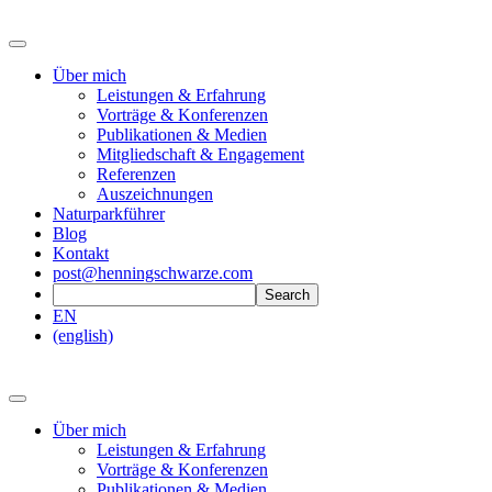
Über mich
Leistungen & Erfahrung
Vorträge & Konferenzen
Publikationen & Medien
Mitgliedschaft & Engagement
Referenzen
Auszeichnungen
Naturparkführer
Blog
Kontakt
post@henningschwarze.com
EN
(english)
Über mich
Leistungen & Erfahrung
Vorträge & Konferenzen
Publikationen & Medien