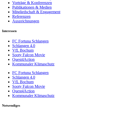
Vorträge & Konferenzen
Publikationen & Medien
Mitgliedschaft & Engagement
Referenzen
Auszeichnungen
Interessen
FC Fortuna Schlangen
Schlangen 4.0
VfL Bochum
Sooty Falcon Movie
Quest4Action
Kommunaler Klimaschutz
FC Fortuna Schlangen
Schlangen 4.0
VfL Bochum
Sooty Falcon Movie
Quest4Action
Kommunaler Klimaschutz
Notwendiges