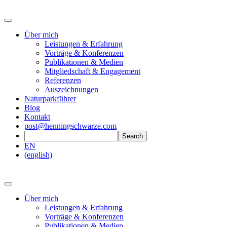
Über mich
Leistungen & Erfahrung
Vorträge & Konferenzen
Publikationen & Medien
Mitgliedschaft & Engagement
Referenzen
Auszeichnungen
Naturparkführer
Blog
Kontakt
post@henningschwarze.com
EN
(english)
Über mich
Leistungen & Erfahrung
Vorträge & Konferenzen
Publikationen & Medien