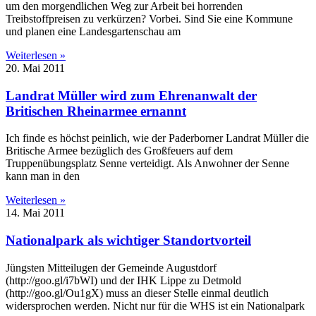
um den morgendlichen Weg zur Arbeit bei horrenden
Treibstoffpreisen zu verkürzen? Vorbei. Sind Sie eine Kommune
und planen eine Landesgartenschau am
Weiterlesen »
20. Mai 2011
Landrat Müller wird zum Ehrenanwalt der
Britischen Rheinarmee ernannt
Ich finde es höchst peinlich, wie der Paderborner Landrat Müller die
Britische Armee bezüglich des Großfeuers auf dem
Truppenübungsplatz Senne verteidigt. Als Anwohner der Senne
kann man in den
Weiterlesen »
14. Mai 2011
Nationalpark als wichtiger Standortvorteil
Jüngsten Mitteilugen der Gemeinde Augustdorf
(http://goo.gl/i7bWI) und der IHK Lippe zu Detmold
(http://goo.gl/Ou1gX) muss an dieser Stelle einmal deutlich
widersprochen werden. Nicht nur für die WHS ist ein Nationalpark