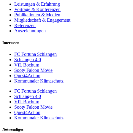
Leistungen & Erfahrung
Vorträge & Konferenzen
Publikationen & Medien
Mitgliedschaft & Engagement
Referenzen
Auszeichnungen
Interessen
FC Fortuna Schlangen
Schlangen 4.0
VfL Bochum
Sooty Falcon Movie
Quest4Action
Kommunaler Klimaschutz
FC Fortuna Schlangen
Schlangen 4.0
VfL Bochum
Sooty Falcon Movie
Quest4Action
Kommunaler Klimaschutz
Notwendiges