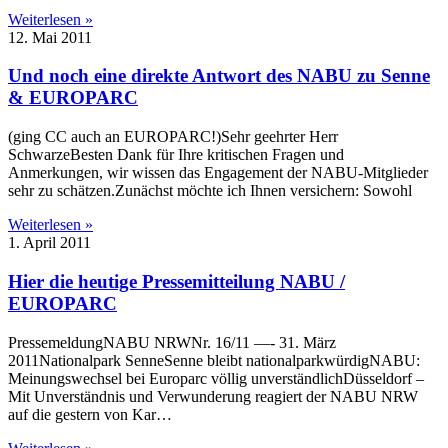
Weiterlesen »
12. Mai 2011
Und noch eine direkte Antwort des NABU zu Senne
& EUROPARC
(ging CC auch an EUROPARC!)Sehr geehrter Herr
SchwarzeBesten Dank für Ihre kritischen Fragen und
Anmerkungen, wir wissen das Engagement der NABU-Mitglieder
sehr zu schätzen.Zunächst möchte ich Ihnen versichern: Sowohl
Weiterlesen »
1. April 2011
Hier die heutige Pressemitteilung NABU /
EUROPARC
PressemeldungNABU NRWNr. 16/11 —- 31. März
2011Nationalpark SenneSenne bleibt nationalparkwürdigNABU:
Meinungswechsel bei Europarc völlig unverständlichDüsseldorf –
Mit Unverständnis und Verwunderung reagiert der NABU NRW
auf die gestern von Kar…