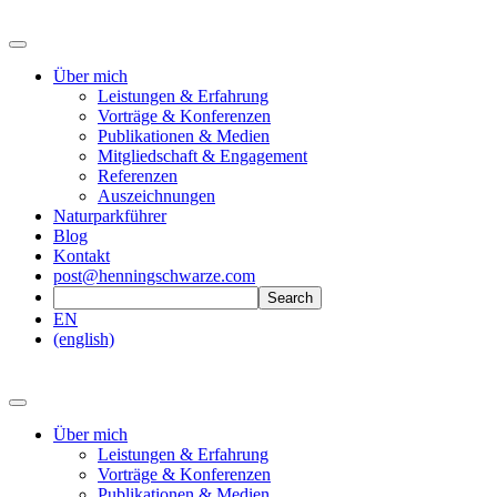
Über mich
Leistungen & Erfahrung
Vorträge & Konferenzen
Publikationen & Medien
Mitgliedschaft & Engagement
Referenzen
Auszeichnungen
Naturparkführer
Blog
Kontakt
post@henningschwarze.com
EN
(english)
Über mich
Leistungen & Erfahrung
Vorträge & Konferenzen
Publikationen & Medien