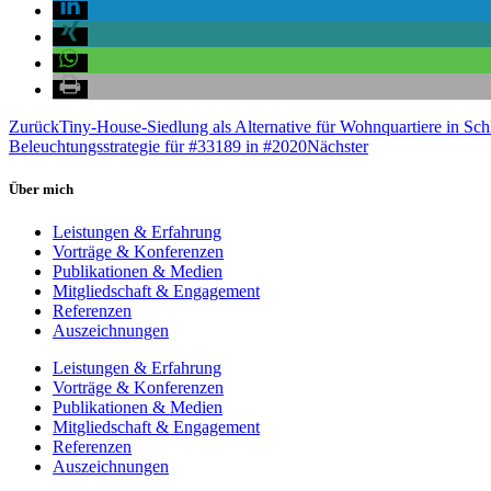
Zurück
Tiny-House-Siedlung als Alternative für Wohnquartiere in Sc
Beleuchtungsstrategie für #33189 in #2020
Nächster
Über mich
Leistungen & Erfahrung
Vorträge & Konferenzen
Publikationen & Medien
Mitgliedschaft & Engagement
Referenzen
Auszeichnungen
Leistungen & Erfahrung
Vorträge & Konferenzen
Publikationen & Medien
Mitgliedschaft & Engagement
Referenzen
Auszeichnungen