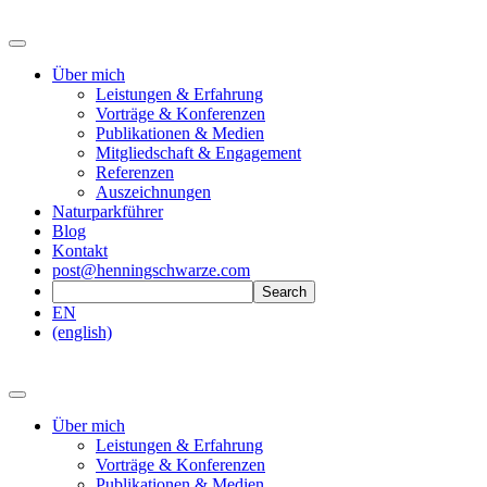
Über mich
Leistungen & Erfahrung
Vorträge & Konferenzen
Publikationen & Medien
Mitgliedschaft & Engagement
Referenzen
Auszeichnungen
Naturparkführer
Blog
Kontakt
post@henningschwarze.com
EN
(english)
Über mich
Leistungen & Erfahrung
Vorträge & Konferenzen
Publikationen & Medien