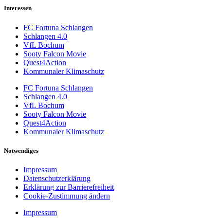
Interessen
FC Fortuna Schlangen
Schlangen 4.0
VfL Bochum
Sooty Falcon Movie
Quest4Action
Kommunaler Klimaschutz
FC Fortuna Schlangen
Schlangen 4.0
VfL Bochum
Sooty Falcon Movie
Quest4Action
Kommunaler Klimaschutz
Notwendiges
Impressum
Datenschutzerklärung
Erklärung zur Barrierefreiheit
Cookie-Zustimmung ändern
Impressum